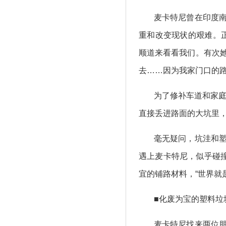
麦卡特尼曾在印度
重和改变现状的艰难。
顺道来看看我们。有次
去……因为我家门口的路
为了修补车道和家庭
直接丢进路面的大坑里
毫无疑问，坑洼和
遇上麦卡特尼，似乎碰
宜的铺路材料，“世界就
■化废为宝的塑料垃
麦卡特尼找来两位