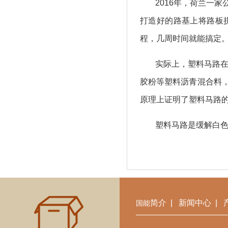
2016年，荷兰一
打造好的路基上将路板
程，几周时间就能搞定。
实际上，塑料马路在
胶粉等塑料沥青混合料
原理上证明了塑料马路
塑料马路是缓解白
简介
|
新闻中心
|
国能