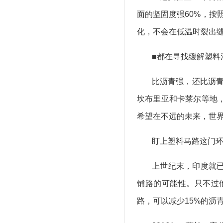
面的坚固度强60%，
化，不会在低温时裂出
■都在寻找缓解塑料
比沥青强，还比沥
坎布里亚和卡莱尔等地
希望在不远的未来，世界
盯上塑料马路这门
上世纪末，印度就已
铺路的可能性。只不过
路，可以减少15%的沥